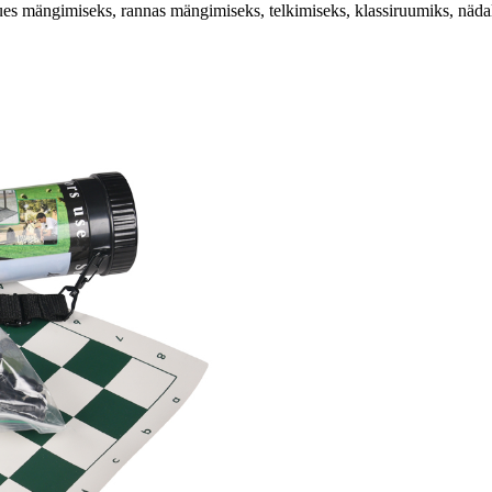
ues mängimiseks, rannas mängimiseks, telkimiseks, klassiruumiks, näd