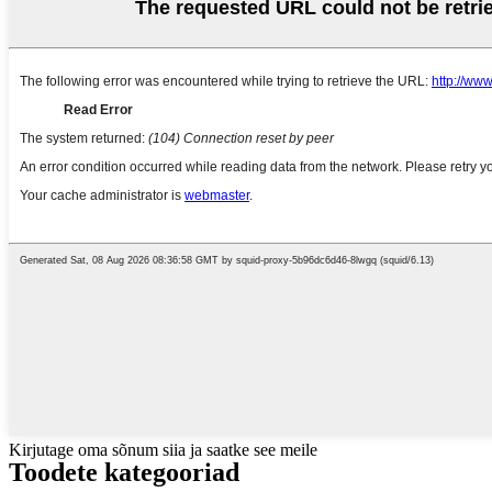
Kirjutage oma sõnum siia ja saatke see meile
Toodete kategooriad