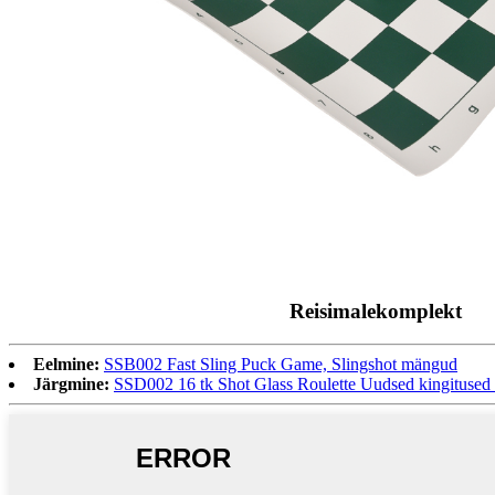
Reisimalekomplekt
Eelmine:
SSB002 Fast Sling Puck Game, Slingshot mängud
Järgmine:
SSD002 16 tk Shot Glass Roulette Uudsed kingituse