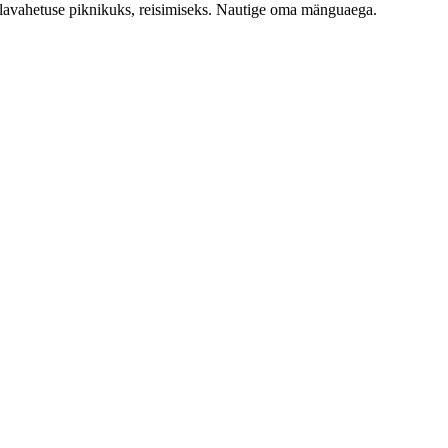
alavahetuse piknikuks, reisimiseks. Nautige oma mänguaega.