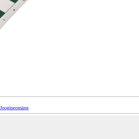
d Joogipeomäng