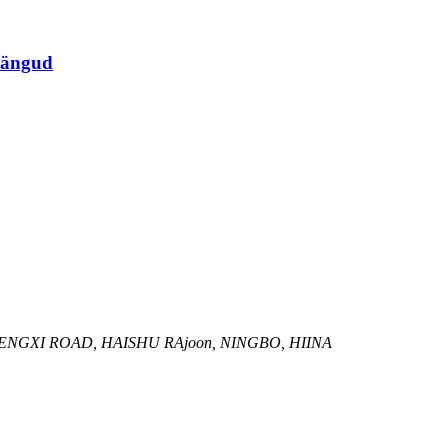
mängud
ENGXI ROAD, HAISHU RAjoon, NINGBO, HIINA