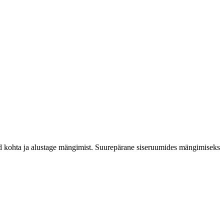
ud kohta ja alustage mängimist. Suurepärane siseruumides mängimiseks