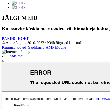
JÄLGI MEID
Kui soovite küsida meie toodete või hinnakirja kohta,
PÄRING KOHE
© Autoriõigus - 2010-2022 : Kõik õigused kaitstud.
Kuumad tooted
-
Saidikaart
-
AMP Mobile
Saada meil
x