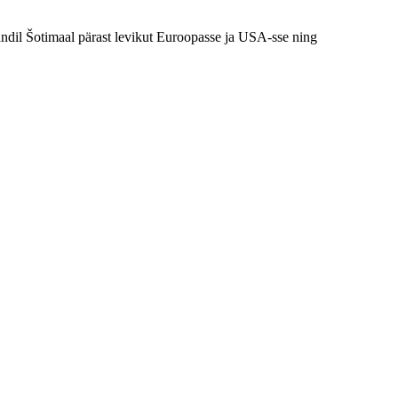
ndil Šotimaal pärast levikut Euroopasse ja USA-sse ning