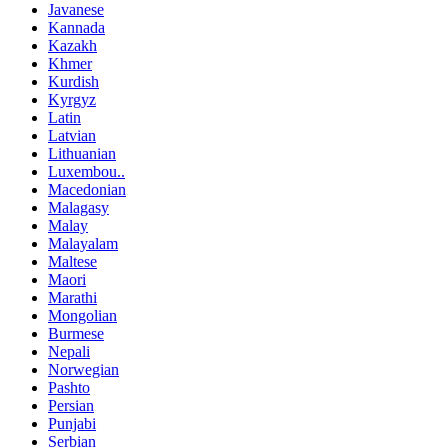
Javanese
Kannada
Kazakh
Khmer
Kurdish
Kyrgyz
Latin
Latvian
Lithuanian
Luxembou..
Macedonian
Malagasy
Malay
Malayalam
Maltese
Maori
Marathi
Mongolian
Burmese
Nepali
Norwegian
Pashto
Persian
Punjabi
Serbian