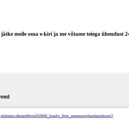
 jätke meile oma e-kiri ja me võtame teiega ühendust 2