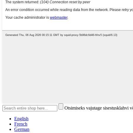
Otsimiseks vajutage sisestusklahvi 
English
French
German