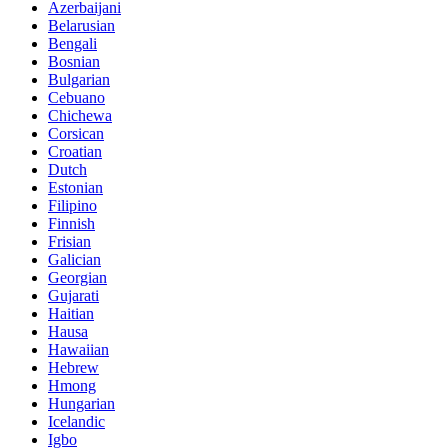
Azerbaijani
Belarusian
Bengali
Bosnian
Bulgarian
Cebuano
Chichewa
Corsican
Croatian
Dutch
Estonian
Filipino
Finnish
Frisian
Galician
Georgian
Gujarati
Haitian
Hausa
Hawaiian
Hebrew
Hmong
Hungarian
Icelandic
Igbo