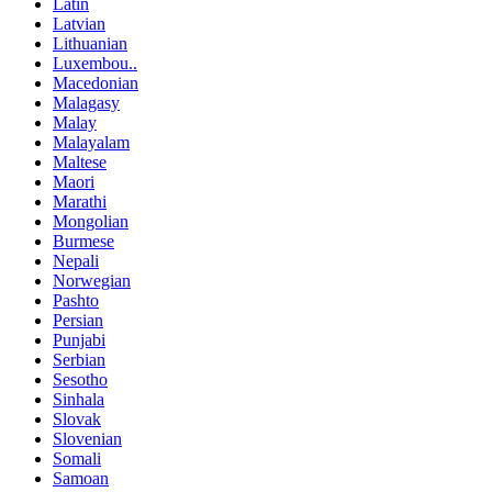
Latin
Latvian
Lithuanian
Luxembou..
Macedonian
Malagasy
Malay
Malayalam
Maltese
Maori
Marathi
Mongolian
Burmese
Nepali
Norwegian
Pashto
Persian
Punjabi
Serbian
Sesotho
Sinhala
Slovak
Slovenian
Somali
Samoan