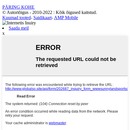
PÄRING KOHE
© Autoriõigus - 2010-2022 : Kõik õigused kaitstud.
Kuumad tooted
-
Saidikaart
-
AMP Mobile
Saada meil
x