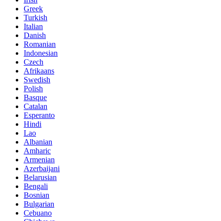
Greek
Turkish
Italian
Danish
Romanian
Indonesian
Czech
Afrikaans
Swedish
Polish
Basque
Catalan
Esperanto
Hindi
Lao
Albanian
Amharic
Armenian
Azerbaijani
Belarusian
Bengali
Bosnian
Bulgarian
Cebuano